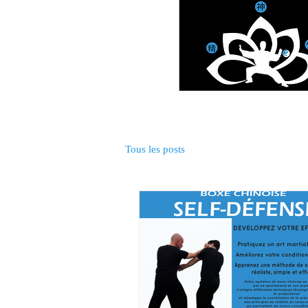
Accueil
Arts martiaux et 
Tous les posts