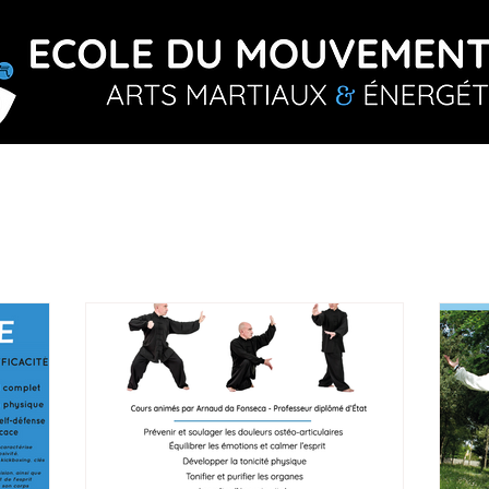
énergétiques
À propos
Cours et Inscriptions
Co