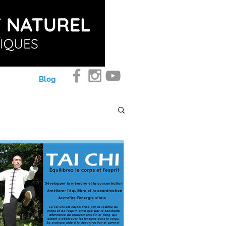
ntact
Blog