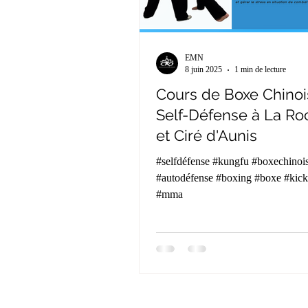
EMN
8 juin 2025
1 min de lecture
Cours de Boxe Chinoi
Self-Défense à La Ro
et Ciré d'Aunis
#selfdéfense #kungfu #boxechinoise
#autodéfense #boxing #boxe #kickboxing
#mma